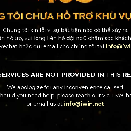
Chúng tôi xin lỗi vì sự bất tiện nào có thể xày ra.
n hỗ trợ, vui lòng liên hệ đội ngũ chăm sóc khác
ivechat
hoặc gửi email cho chúng tôi tại
info@iwi
SERVICES ARE NOT PROVIDED IN THIS RE
We apologize for any inconvenience caused.
hould you need help, please reach out via
LiveCh
or email us at
info@iwin.net
.