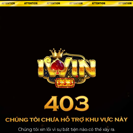
Chúng tôi xin lỗi vì sự bất tiện nào có thể xày ra.